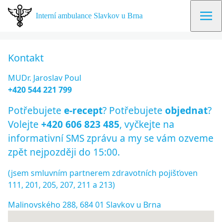
Interní ambulance Slavkov u Brna
Kontakt
MUDr. Jaroslav Poul
+420 544 221 799
Potřebujete
e-recept
? Potřebujete
objednat
?
Volejte
+420 606 823 485
,
vyčkejte na
informativní SMS zprávu a my se vám ozveme
zpět nejpozději do 15:00.
(jsem smluvním partnerem zdravotních pojišťoven
111, 201, 205, 207, 211 a 213)
Malinovského 288, 684 01 Slavkov u Brna