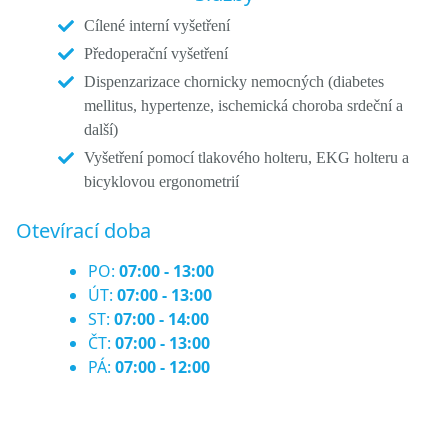
Cílené interní vyšetření
Předoperační vyšetření
Dispenzarizace chornicky nemocných (diabetes
mellitus, hypertenze, ischemická choroba srdeční a
další)
Vyšetření pomocí tlakového holteru, EKG holteru a
bicyklovou ergonometrií
Otevírací doba
PO:
07:00 - 13:00
ÚT:
07:00 - 13:00
ST:
07:00 - 14:00
ČT:
07:00 - 13:00
PÁ:
07:00 - 12:00